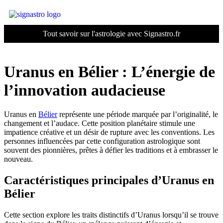
Tout savoir sur l'astrologie avec Signastro.fr
Uranus en Bélier : L’énergie de
l’innovation audacieuse
Uranus en
Bélier
représente une période marquée par l’originalité, le
changement et l’audace. Cette position planétaire stimule une
impatience créative et un désir de rupture avec les conventions. Les
personnes influencées par cette configuration astrologique sont
souvent des pionnières, prêtes à défier les traditions et à embrasser le
nouveau.
Caractéristiques principales d’Uranus en
Bélier
Cette section explore les traits distinctifs d’Uranus lorsqu’il se trouve