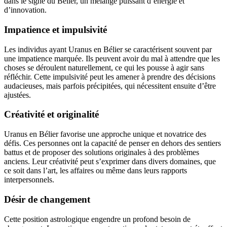
dans le signe du Bélier, un mélange puissant d’énergie et
d’innovation.
Impatience et impulsivité
Les individus ayant Uranus en Bélier se caractérisent souvent par
une impatience marquée. Ils peuvent avoir du mal à attendre que les
choses se déroulent naturellement, ce qui les pousse à agir sans
réfléchir. Cette impulsivité peut les amener à prendre des décisions
audacieuses, mais parfois précipitées, qui nécessitent ensuite d’être
ajustées.
Créativité et originalité
Uranus en Bélier favorise une approche unique et novatrice des
défis. Ces personnes ont la capacité de penser en dehors des sentiers
battus et de proposer des solutions originales à des problèmes
anciens. Leur créativité peut s’exprimer dans divers domaines, que
ce soit dans l’art, les affaires ou même dans leurs rapports
interpersonnels.
Désir de changement
Cette position astrologique engendre un profond besoin de