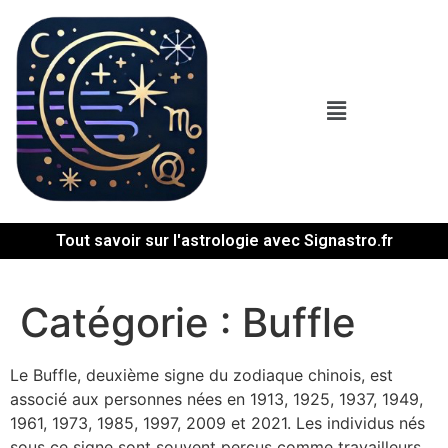
Tout savoir sur l'astrologie avec Signastro.fr
Catégorie :
Buffle
Le Buffle, deuxième signe du zodiaque chinois, est
associé aux personnes nées en 1913, 1925, 1937, 1949,
1961, 1973, 1985, 1997, 2009 et 2021. Les individus nés
sous ce signe sont souvent perçus comme travailleurs,