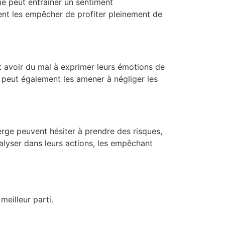
e peut entraîner un sentiment
ent les empêcher de profiter pleinement de
nt avoir du mal à exprimer leurs émotions de
 peut également les amener à négliger les
rge peuvent hésiter à prendre des risques,
alyser dans leurs actions, les empêchant
meilleur parti.