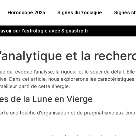
Horoscope 2025
Signes du zodiaque
Signes ch
avoir sur l'astrologie avec Signastro.fr
’analytique et la reche
e qui évoque l’analyse, la rigueur et le souci du détail. El
ive. Dans cet article, nous explorerons les caractéristiques p
meilleur parti de cette énergie.
es de la Lune en Vierge
porte une touche d’organisation et de pragmatisme aux émo