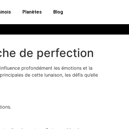
inois
Planètes
Blog
rche de perfection
le influence profondément les émotions et la
rincipales de cette lunaison, les défis qu’elle
tions.