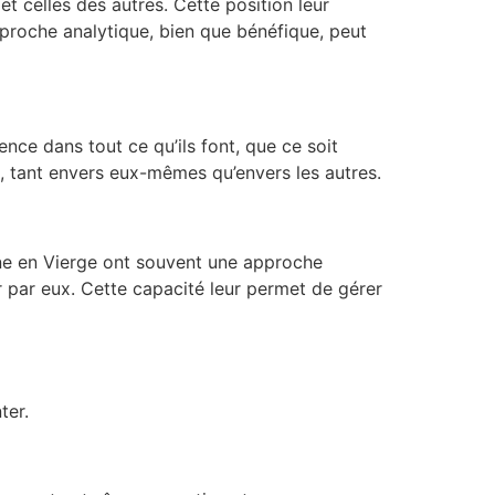
 celles des autres. Cette position leur
roche analytique, bien que bénéfique, peut
nce dans tout ce qu’ils font, que ce soit
es, tant envers eux-mêmes qu’envers les autres.
une en Vierge ont souvent une approche
r par eux. Cette capacité leur permet de gérer
ter.