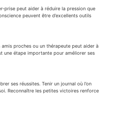
er-prise peut aider à réduire la pression que
onscience peuvent être d’excellents outils
s amis proches ou un thérapeute peut aider à
est une étape importante pour améliorer ses
er ses réussites. Tenir un journal où l’on
oi. Reconnaître les petites victoires renforce