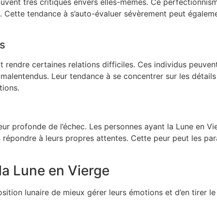
uvent très critiques envers elles-mêmes. Ce perfectionnism
ent. Cette tendance à s’auto-évaluer sévèrement peut égalem
es
t rendre certaines relations difficiles. Ces individus peuve
 malentendus. Leur tendance à se concentrer sur les détails
tions.
ur profonde de l’échec. Les personnes ayant la Lune en Vie
 répondre à leurs propres attentes. Cette peur peut les par
la Lune en Vierge
ition lunaire de mieux gérer leurs émotions et d’en tirer le 