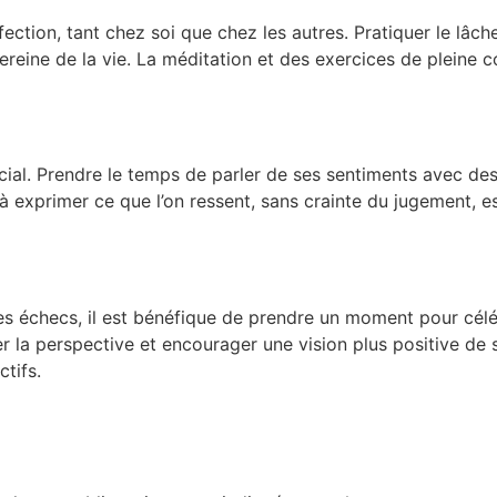
fection, tant chez soi que chez les autres. Pratiquer le lâch
ereine de la vie. La méditation et des exercices de pleine c
cial. Prendre le temps de parler de ses sentiments avec de
 à exprimer ce que l’on ressent, sans crainte du jugement, 
s échecs, il est bénéfique de prendre un moment pour célébr
 la perspective et encourager une vision plus positive de s
tifs.