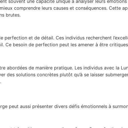
nt souvent une capacité unique à analyser leurs émotions et
 mieux comprendre leurs causes et conséquences. Cette app
ns brutes.
perfection et de détail. Ces individus recherchent l’excelle
ail. Ce besoin de perfection peut les amener à être critiqu
être abordées de manière pratique. Les individus avec la L
uver des solutions concrètes plutôt qu’à se laisser submerge
.
rge peut aussi présenter divers défis émotionnels à surmon