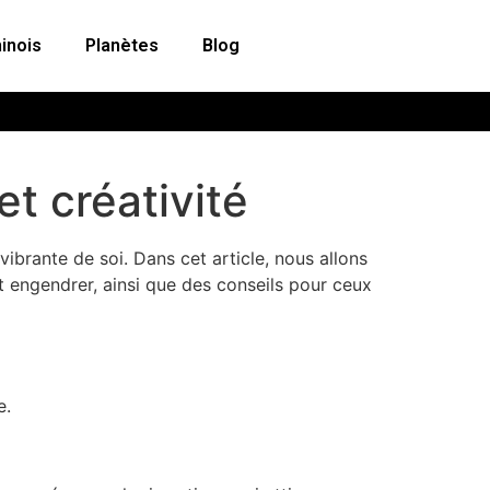
inois
Planètes
Blog
et créativité
vibrante de soi. Dans cet article, nous allons
ut engendrer, ainsi que des conseils pour ceux
e.