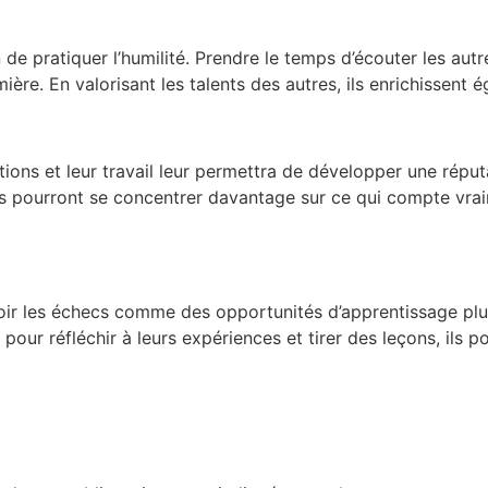
n de pratiquer l’humilité. Prendre le temps d’écouter les aut
umière. En valorisant les talents des autres, ils enrichissen
ions et leur travail leur permettra de développer une réputa
ils pourront se concentrer davantage sur ce qui compte vraim
. Voir les échecs comme des opportunités d’apprentissage p
pour réfléchir à leurs expériences et tirer des leçons, ils p