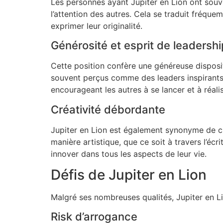
Les personnes ayant Jupiter en Lion ont souve
l’attention des autres. Cela se traduit fréque
exprimer leur originalité.
Générosité et esprit de leadershi
Cette position confère une généreuse dispositi
souvent perçus comme des leaders inspirants,
encourageant les autres à se lancer et à réali
Créativité débordante
Jupiter en Lion est également synonyme de cr
manière artistique, que ce soit à travers l’écr
innover dans tous les aspects de leur vie.
Défis de Jupiter en Lion
Malgré ses nombreuses qualités, Jupiter en L
Risk d’arrogance