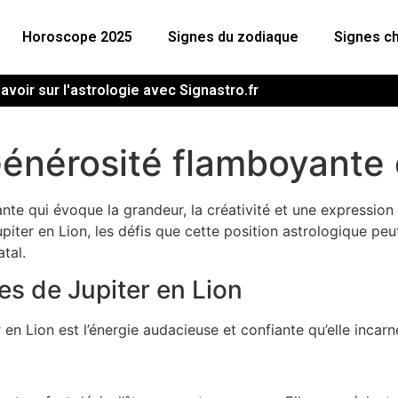
Horoscope 2025
Signes du zodiaque
Signes ch
avoir sur l'astrologie avec Signastro.fr
Générosité flamboyante 
nte qui évoque la grandeur, la créativité et une expression 
upiter en Lion, les défis que cette position astrologique pe
tal.
es de Jupiter en Lion
n Lion est l’énergie audacieuse et confiante qu’elle incarn