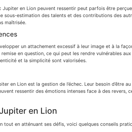
 Jupiter en Lion peuvent ressentir peut parfois être perçu
e sous-estimation des talents et des contributions des autr
as maîtrisée.
rences
elopper un attachement excessif à leur image et à la façon 
st remise en question, ce qui peut les rendre vulnérables aux
ticité et la simplicité sont valorisées.
iter en Lion est la gestion de l’échec. Leur besoin d’être au 
 peuvent ressentir des émotions intenses face à des revers, c
Jupiter en Lion
n tout en atténuant ses défis, voici quelques conseils prati