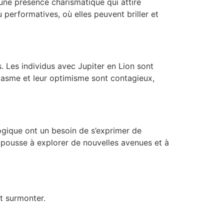
une présence charismatique qui attire
 performatives, où elles peuvent briller et
s. Les individus avec Jupiter en Lion sont
iasme et leur optimisme sont contagieux,
ogique ont un besoin de s’exprimer de
es pousse à explorer de nouvelles avenues et à
t surmonter.