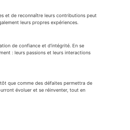
res et de reconnaître leurs contributions peut
t également leurs propres expériences.
tion de confiance et d’intégrité. En se
ent : leurs passions et leurs interactions
lutôt que comme des défaites permettra de
ourront évoluer et se réinventer, tout en