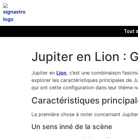
Tout s
Jupiter en Lion : 
Jupiter en
Lion
, c’est une combinaison fascina
explorer les caractéristiques principales de J
qui ont cette configuration dans leur thème na
Caractéristiques principal
La première chose à noter concernant Jupiter e
Un sens inné de la scène