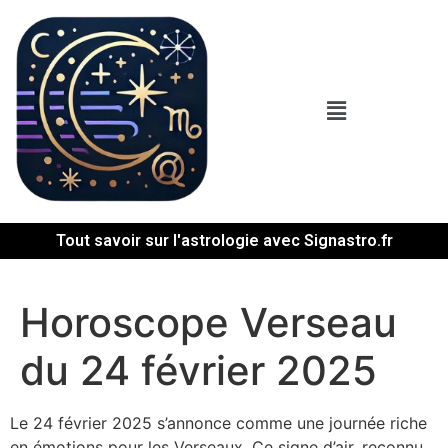
Tout savoir sur l'astrologie avec Signastro.fr
Horoscope Verseau
du 24 février 2025
Le 24 février 2025 s’annonce comme une journée riche
en émotions pour les Verseaux. Ce signe d’air, reconnu