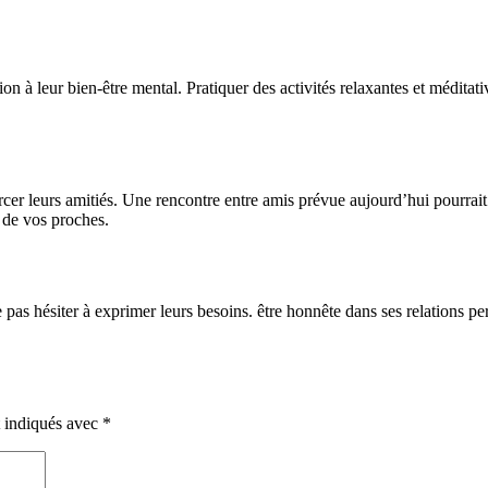
on à leur bien-être mental. Pratiquer des activités relaxantes et méditativ
cer leurs amitiés. Une rencontre entre amis prévue aujourd’hui pourrait 
e de vos proches.
e pas hésiter à exprimer leurs besoins. être honnête dans ses relations pe
t indiqués avec
*