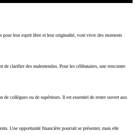
our leur esprit libre et leur originalité, vont vivre des moments
t de clarifier des malentendus. Pour les célibataires, une rencontre
on de collègues ou de supérieurs. Il est essentiel de rester ouvert aux
nts. Une opportunité financière pourrait se présenter, mais elle