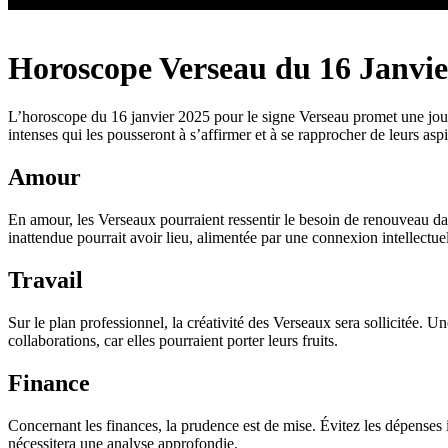
Horoscope Verseau du 16 Janvie
L’horoscope du 16 janvier 2025 pour le signe Verseau promet une journé
intenses qui les pousseront à s’affirmer et à se rapprocher de leurs asp
Amour
En amour, les Verseaux pourraient ressentir le besoin de renouveau dans
inattendue pourrait avoir lieu, alimentée par une connexion intellectuel
Travail
Sur le plan professionnel, la créativité des Verseaux sera sollicitée. Un
collaborations, car elles pourraient porter leurs fruits.
Finance
Concernant les finances, la prudence est de mise. Évitez les dépenses i
nécessitera une analyse approfondie.