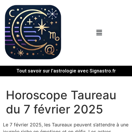
Tout savoir sur l'astrologie avec Signastro.fr
Horoscope Taureau
du 7 février 2025
Le 7 février 2025, les Taureaux peuvent s’attendre à une
journée riche en émotions et en défis. Les astres