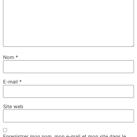
Nom
*
E-mail
*
Site web
Enregistrer mon nom, mon e-mail et mon site dans le