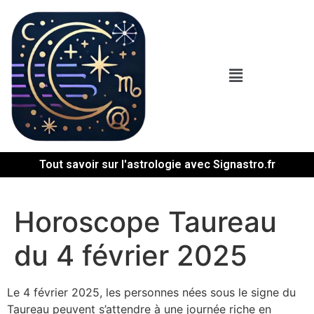
Tout savoir sur l'astrologie avec Signastro.fr
Horoscope Taureau
du 4 février 2025
Le 4 février 2025, les personnes nées sous le signe du
Taureau peuvent s’attendre à une journée riche en