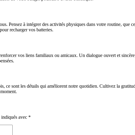
vous. Pensez à intégrer des activités physiques dans votre routine, que
pour recharger vos batteries.
 renforcer vos liens familiaux ou amicaux. Un dialogue ouvert et sincèr
pensées.
rfois, ce sont les détails qui améliorent notre quotidien. Cultivez la gra
e moment.
t indiqués avec
*