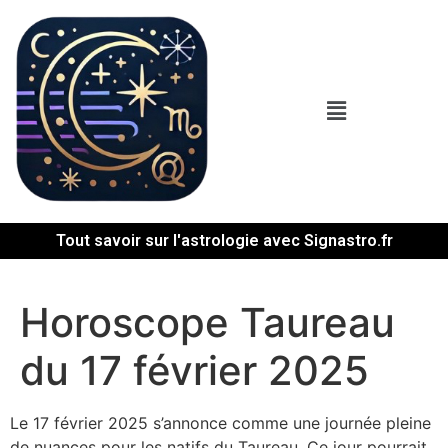
Tout savoir sur l'astrologie avec Signastro.fr
Horoscope Taureau
du 17 février 2025
Le 17 février 2025 s’annonce comme une journée pleine
de nuances pour les natifs du Taureau. Ce jour pourrait