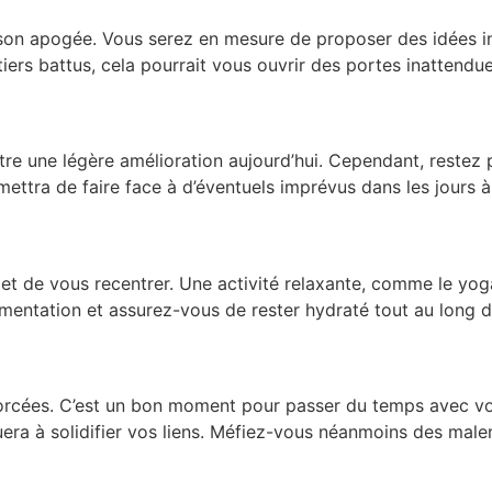
 à son apogée. Vous serez en mesure de proposer des idées in
iers battus, cela pourrait vous ouvrir des portes inattendu
re une légère amélioration aujourd’hui. Cependant, restez 
ttra de faire face à d’éventuels imprévus dans les jours à
t de vous recentrer. Une activité relaxante, comme le yoga
imentation et assurez-vous de rester hydraté tout au long d
enforcées. C’est un bon moment pour passer du temps avec 
uera à solidifier vos liens. Méfiez-vous néanmoins des malen