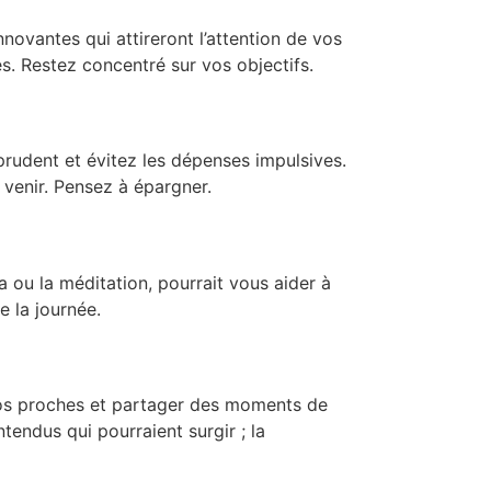
novantes qui attireront l’attention de vos
es. Restez concentré sur vos objectifs.
prudent et évitez les dépenses impulsives.
 venir. Pensez à épargner.
 ou la méditation, pourrait vous aider à
e la journée.
vos proches et partager des moments de
tendus qui pourraient surgir ; la