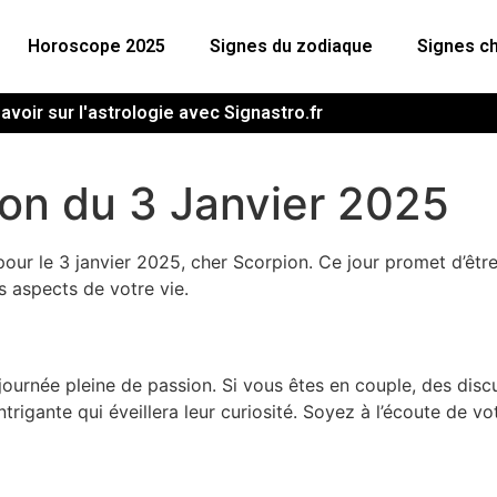
Horoscope 2025
Signes du zodiaque
Signes ch
avoir sur l'astrologie avec Signastro.fr
on du 3 Janvier 2025
our le 3 janvier 2025, cher Scorpion. Ce jour promet d’être 
s aspects de votre vie.
journée pleine de passion. Si vous êtes en couple, des disc
ntrigante qui éveillera leur curiosité. Soyez à l’écoute de v