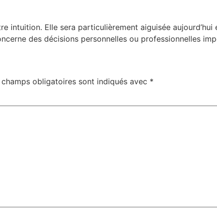
tre intuition. Elle sera particulièrement aiguisée aujourd’hu
 concerne des décisions personnelles ou professionnelles imp
 champs obligatoires sont indiqués avec
*