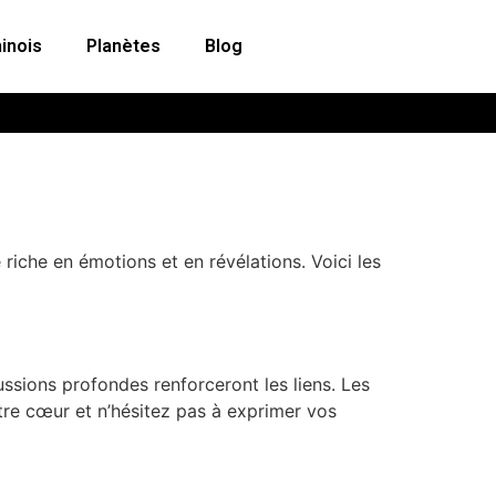
inois
Planètes
Blog
riche en émotions et en révélations. Voici les
ussions profondes renforceront les liens. Les
otre cœur et n’hésitez pas à exprimer vos