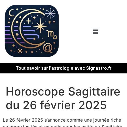
Tout savoir sur l'astrologie avec Signastro.fr
Horoscope Sagittaire
du 26 février 2025
Le 26 février 2025 s’annonce comme une journée riche
en opportunités et en défis pour les natifs du Sagittaire.