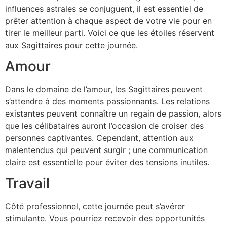
influences astrales se conjuguent, il est essentiel de
prêter attention à chaque aspect de votre vie pour en
tirer le meilleur parti. Voici ce que les étoiles réservent
aux Sagittaires pour cette journée.
Amour
Dans le domaine de l’amour, les Sagittaires peuvent
s’attendre à des moments passionnants. Les relations
existantes peuvent connaître un regain de passion, alors
que les célibataires auront l’occasion de croiser des
personnes captivantes. Cependant, attention aux
malentendus qui peuvent surgir ; une communication
claire est essentielle pour éviter des tensions inutiles.
Travail
Côté professionnel, cette journée peut s’avérer
stimulante. Vous pourriez recevoir des opportunités