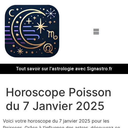
Tout savoir sur l'astrologie avec Signastro.fr
Horoscope Poisson
du 7 Janvier 2025
Voici votre horoscope du 7 janvier 2025 pour les
Poissons. Grâce à l’influence des astres, découvrez ce