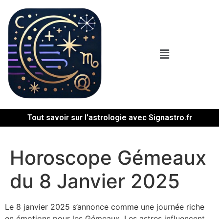
Tout savoir sur l'astrologie avec Signastro.fr
Horoscope Gémeaux
du 8 Janvier 2025
Le 8 janvier 2025 s’annonce comme une journée riche
en émotions pour les Gémeaux. Les astres influencent