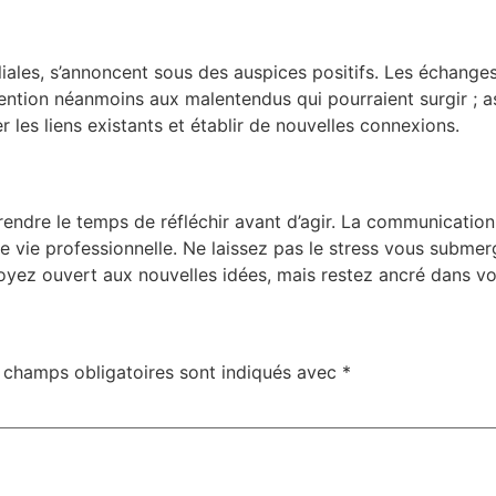
iliales, s’annoncent sous des auspices positifs. Les échanges
tention néanmoins aux malentendus qui pourraient surgir ; a
r les liens existants et établir de nouvelles connexions.
endre le temps de réfléchir avant d’agir. La communication 
 vie professionnelle. Ne laissez pas le stress vous submerg
Soyez ouvert aux nouvelles idées, mais restez ancré dans vo
 champs obligatoires sont indiqués avec
*