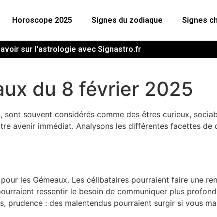
Horoscope 2025
Signes du zodiaque
Signes ch
avoir sur l'astrologie avec Signastro.fr
x du 8 février 2025
, sont souvent considérés comme des êtres curieux, sociables 
tre avenir immédiat. Analysons les différentes facettes de c
 pour les Gémeaux. Les célibataires pourraient faire une ren
pourraient ressentir le besoin de communiquer plus profon
fois, prudence : des malentendus pourraient surgir si vous