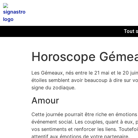
Tout s
Horoscope Gémeau
Les Gémeaux, nés entre le 21 mai et le 20 juin
étoiles semblent avoir beaucoup à dire sur vo
signe du zodiaque.
Amour
Cette journée pourrait être riche en émotions
événement social. Les couples, quant à eux, 
vos sentiments et renforcer les liens. Toute
attentif aux émotions de votre partenaire.