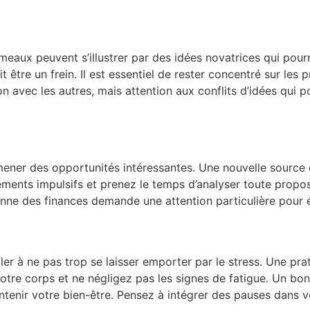
émeaux peuvent s’illustrer par des idées novatrices qui pourr
être un frein. Il est essentiel de rester concentré sur les p
on avec les autres, mais attention aux conflits d’idées qui p
amener des opportunités intéressantes. Une nouvelle source de
sements impulsifs et prenez le temps d’analyser toute propos
dienne des finances demande une attention particulière pour 
er à ne pas trop se laisser emporter par le stress. Une pra
otre corps et ne négligez pas les signes de fatigue. Un bon
tenir votre bien-être. Pensez à intégrer des pauses dans 