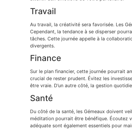
Travail
Au travail, la créativité sera favorisée. Les G
Cependant, la tendance à se disperser pourrait 
tâches. Cette journée appelle à la collaborati
divergents.
Finance
Sur le plan financier, cette journée pourrait 
crucial de rester prudent. Évitez les investis
être vraie. D’un autre côté, la gestion quoti
Santé
Du côté de la santé, les Gémeaux doivent veill
méditation pourrait être bénéfique. Écoutez v
adéquate sont également essentiels pour main