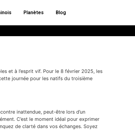
inois
Planètes
Blog
et à l’esprit vif. Pour le 8 février 2025, les
ette journée pour les natifs du troisième
contre inattendue, peut-être lors d’un
dément. C’est le moment idéal pour exprimer
 manquez de clarté dans vos échanges. Soyez