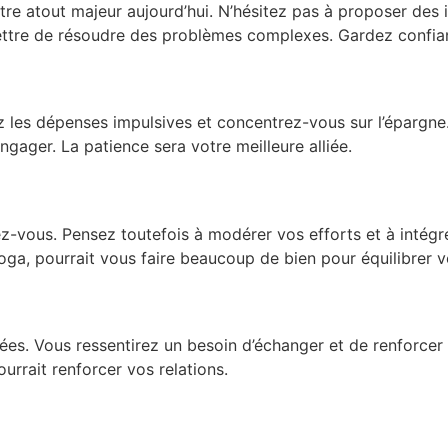
votre atout majeur aujourd’hui. N’hésitez pas à proposer des
ttre de résoudre des problèmes complexes. Gardez confia
z les dépenses impulsives et concentrez-vous sur l’épargne
gager. La patience sera votre meilleure alliée.
ndez-vous. Pensez toutefois à modérer vos efforts et à inté
a, pourrait vous faire beaucoup de bien pour équilibrer vo
ées. Vous ressentirez un besoin d’échanger et de renforcer
urrait renforcer vos relations.