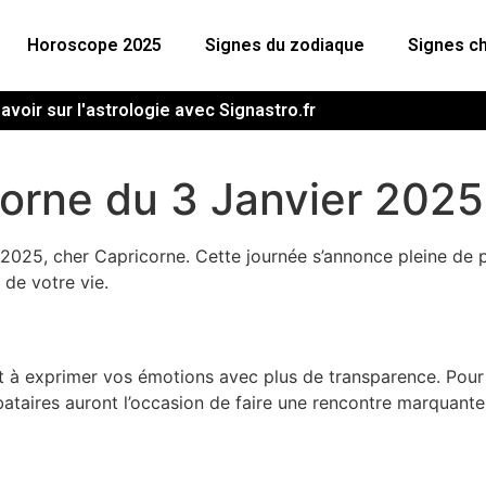
Horoscope 2025
Signes du zodiaque
Signes ch
avoir sur l'astrologie avec Signastro.fr
orne du 3 Janvier 2025
2025, cher Capricorne. Cette journée s’annonce pleine de p
 de votre vie.
nt à exprimer vos émotions avec plus de transparence. Pou
bataires auront l’occasion de faire une rencontre marquante