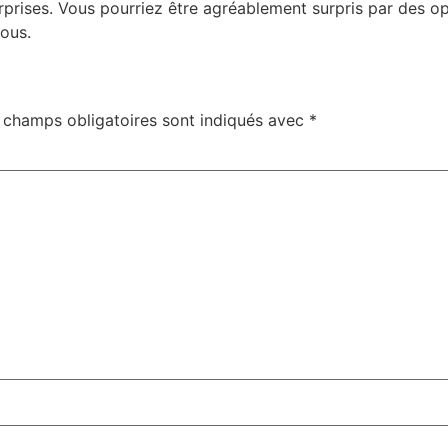
urprises. Vous pourriez être agréablement surpris par des o
vous.
 champs obligatoires sont indiqués avec
*