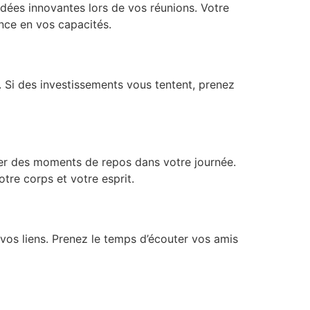
 idées innovantes lors de vos réunions. Votre
nce en vos capacités.
. Si des investissements vous tentent, prenez
grer des moments de repos dans votre journée.
tre corps et votre esprit.
 vos liens. Prenez le temps d’écouter vos amis