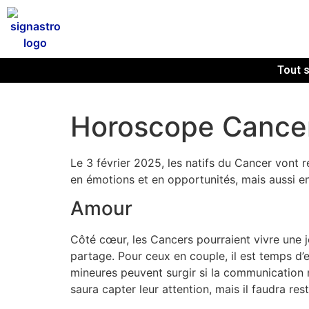
Tout s
Horoscope Cancer
Le 3 février 2025, les natifs du Cancer vont r
en émotions et en opportunités, mais aussi en
Amour
Côté cœur, les Cancers pourraient vivre une 
partage. Pour ceux en couple, il est temps d
mineures peuvent surgir si la communication n
saura capter leur attention, mais il faudra re