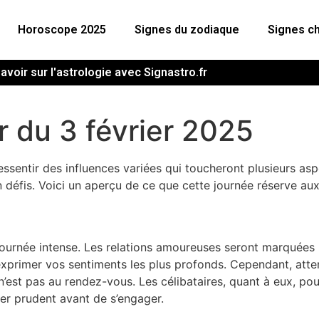
Horoscope 2025
Signes du zodiaque
Signes ch
avoir sur l'astrologie avec Signastro.fr
 du 3 février 2025
essentir des influences variées qui toucheront plusieurs asp
 défis. Voici un aperçu de ce que cette journée réserve au
journée intense. Les relations amoureuses seront marquées 
’exprimer vos sentiments les plus profonds. Cependant, att
’est pas au rendez-vous. Les célibataires, quant à eux, pou
ster prudent avant de s’engager.