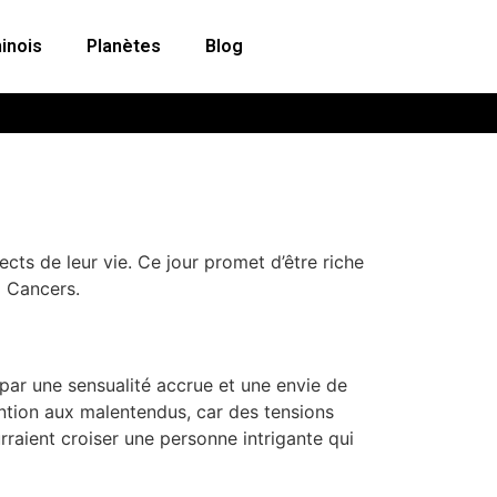
inois
Planètes
Blog
ects de leur vie. Ce jour promet d’être riche
x Cancers.
par une sensualité accrue et une envie de
ention aux malentendus, car des tensions
rraient croiser une personne intrigante qui