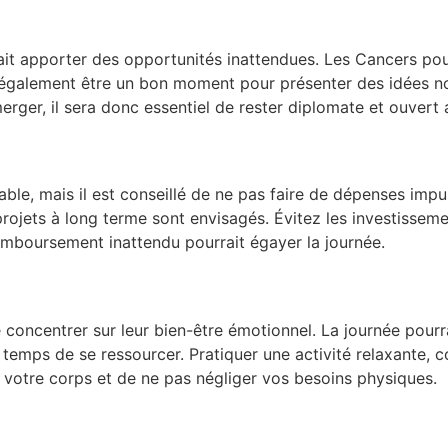
rait apporter des opportunités inattendues. Les Cancers pour
t également être un bon moment pour présenter des idées no
ger, il sera donc essentiel de rester diplomate et ouvert au
ble, mais il est conseillé de ne pas faire de dépenses impul
ojets à long terme sont envisagés. Évitez les investisseme
remboursement inattendu pourrait égayer la journée.
 concentrer sur leur bien-être émotionnel. La journée pourr
e temps de se ressourcer. Pratiquer une activité relaxante, 
er votre corps et de ne pas négliger vos besoins physiques.