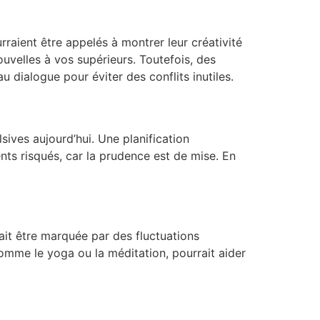
raient être appelés à montrer leur créativité
uvelles à vos supérieurs. Toutefois, des
 dialogue pour éviter des conflits inutiles.
sives aujourd’hui. Une planification
nts risqués, car la prudence est de mise. En
ait être marquée par des fluctuations
comme le yoga ou la méditation, pourrait aider