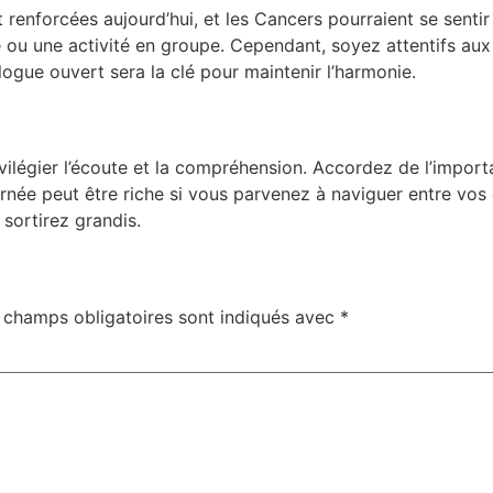
nt renforcées aujourd’hui, et les Cancers pourraient se senti
e ou une activité en groupe. Cependant, soyez attentifs aux
logue ouvert sera la clé pour maintenir l’harmonie.
rivilégier l’écoute et la compréhension. Accordez de l’impo
rnée peut être riche si vous parvenez à naviguer entre vos d
 sortirez grandis.
 champs obligatoires sont indiqués avec
*