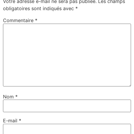
Votre adresse e-mail ne sera pas publiée.
Les champs
obligatoires sont indiqués avec
*
Commentaire
*
Nom
*
E-mail
*