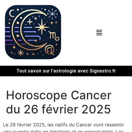
Tout savoir sur l'astrologie avec Signastro.fr
Horoscope Cancer
du 26 février 2025
Le 26 février 2025, les natifs du Cancer vont ressentir
une journée riche en émotions et en opportunités. Les