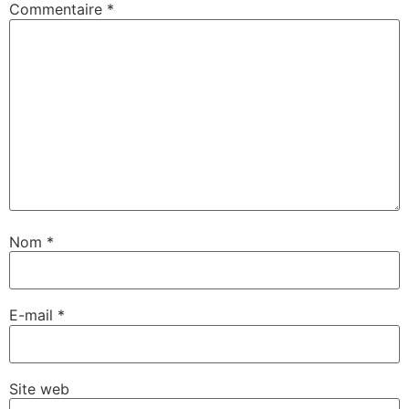
Commentaire
*
Nom
*
E-mail
*
Site web