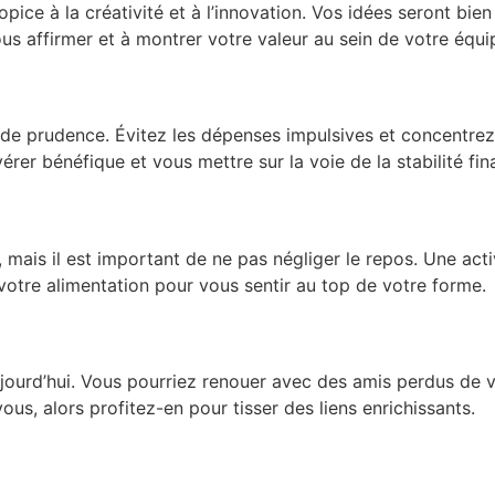
opice à la créativité et à l’innovation. Vos idées seront bi
us affirmer et à montrer votre valeur au sein de votre équi
ve de prudence. Évitez les dépenses impulsives et concentre
érer bénéfique et vous mettre sur la voie de la stabilité fin
e, mais il est important de ne pas négliger le repos. Une ac
votre alimentation pour vous sentir au top de votre forme.
ujourd’hui. Vous pourriez renouer avec des amis perdus de 
ous, alors profitez-en pour tisser des liens enrichissants.