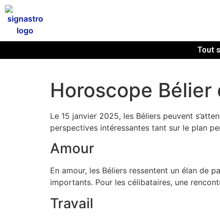
Tout s
Horoscope Bélier 
Le 15 janvier 2025, les Béliers peuvent s’atte
perspectives intéressantes tant sur le plan pe
Amour
En amour, les Béliers ressentent un élan de p
importants. Pour les célibataires, une rencon
Travail