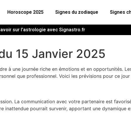
Horoscope 2025
Signes du zodiaque
Signes ch
avoir sur l'astrologie avec Signastro.fr
du 15 Janvier 2025
ndre à une journée riche en émotions et en opportunités. Les
rsonnel que professionnel. Voici les prévisions pour ce jour 
assion. La communication avec votre partenaire est favoris
tre inattendue pourrait survenir, apportant une dynamique e