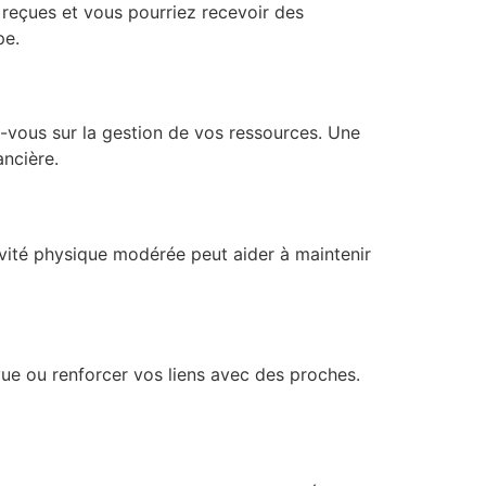
en reçues et vous pourriez recevoir des
pe.
z-vous sur la gestion de vos ressources. Une
ancière.
tivité physique modérée peut aider à maintenir
vue ou renforcer vos liens avec des proches.