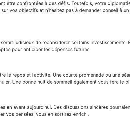
ent être confrontées à des défis. Toutefois, votre diplomatie
é sur vos objectifs et n’hésitez pas à demander conseil à u
 serait judicieux de reconsidérer certains investissements. 
ptes pour anticiper les dépenses futures.
ntre le repos et l’activité. Une courte promenade ou une sé
umuler. Une bonne nuit de sommeil également vous fera le pl
ses en avant aujourd’hui. Des discussions sincères pourraie
er vos pensées, vous en sortirez enrichi.