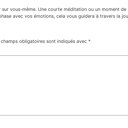
r sur vous-même. Une courte méditation ou un moment de ré
 phase avec vos émotions, cela vous guidera à travers la jo
 champs obligatoires sont indiqués avec
*