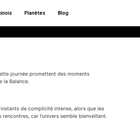
inois
Planètes
Blog
 cette journée promettent des moments
e la Balance.
instants de complicité intense, alors que les
 rencontres, car l’univers semble bienveillant.