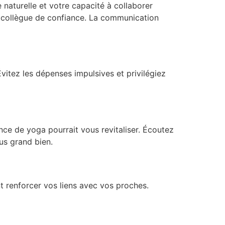
 naturelle et votre capacité à collaborer
n collègue de confiance. La communication
Évitez les dépenses impulsives et privilégiez
ance de yoga pourrait vous revitaliser. Écoutez
us grand bien.
nt renforcer vos liens avec vos proches.