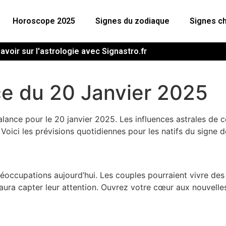
Horoscope 2025
Signes du zodiaque
Signes ch
avoir sur l'astrologie avec Signastro.fr
e du 20 Janvier 2025
alance pour le 20 janvier 2025. Les influences astrales de
 Voici les prévisions quotidiennes pour les natifs du signe d
éoccupations aujourd’hui. Les couples pourraient vivre des 
saura capter leur attention. Ouvrez votre cœur aux nouvelles