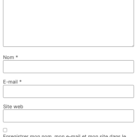
Nom
*
E-mail
*
Site web
Enregistrer mon nom, mon e-mail et mon site dans le