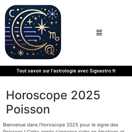
Tout savoir sur l'astrologie avec Signastro.fr
Horoscope 2025
Poisson
Bienvenue dans l’horoscope 2025 pour le signe des
Poissons ! Cette année s’annonce riche en émotions et